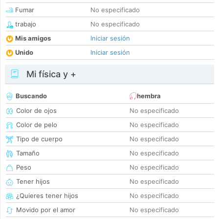
Fumar
No especificado
trabajo
No especificado
Mis amigos
Iniciar sesión
Unido
Iniciar sesión
Mi física y +
Buscando
hembra
Color de ojos
No especificado
Color de pelo
No especificado
Tipo de cuerpo
No especificado
Tamaño
No especificado
Peso
No especificado
Tener hijos
No especificado
¿Quieres tener hijos
No especificado
Movido por el amor
No especificado