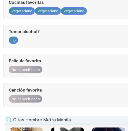
Cocinas favoritas
Vegetariano
Vegetariano
Vegetariano
Tomar alcohol?
no
Película favorita
No especificado
Canción favorita
No especificado
Citas Hombre Metro Manila