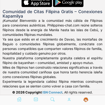
Comunidad de Citas Filipina Gratis – Conexiones
Kapamilya
¡Kumusta! Bienvenido a la comunidad más cálida de Filipinas
para conexiones auténticas. Philippines-chat.com reúne solteros
filipinos desde la energía de Manila hasta las islas de Cebú, y
comunidades filipinas mundiales.
Ya sea que estés en el crecimiento de Davao, las montañas de
Baguio o comunidades filipinas globalmente, conéctate con
personas compatibles que comparten valores filipinos de familia,
hospitalidad y cuidado genuino por otros.
Nuestra plataforma completamente gratuita celebra el espíritu
filipino de bayanihan – comunidad, amistad y apoyo mutuo.
Miles de filipinos han construido relaciones significativas a través
de nuestra comunidad cariñosa que honra tanto herencia isleña
como conexiones filipinas globales.
Experimenta la legendaria calidez filipina mientras construyes
relaciones que se sienten como volver a casa con familia.
© 2026 Copyright
ISN Connect
.
All rights reserved.