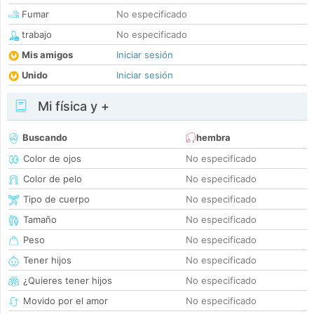
Fumar
No especificado
trabajo
No especificado
Mis amigos
Iniciar sesión
Unido
Iniciar sesión
Mi física y +
Buscando
hembra
Color de ojos
No especificado
Color de pelo
No especificado
Tipo de cuerpo
No especificado
Tamaño
No especificado
Peso
No especificado
Tener hijos
No especificado
¿Quieres tener hijos
No especificado
Movido por el amor
No especificado