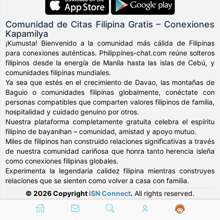
Comunidad de Citas Filipina Gratis – Conexiones
Kapamilya
¡Kumusta! Bienvenido a la comunidad más cálida de Filipinas
para conexiones auténticas. Philippines-chat.com reúne solteros
filipinos desde la energía de Manila hasta las islas de Cebú, y
comunidades filipinas mundiales.
Ya sea que estés en el crecimiento de Davao, las montañas de
Baguio o comunidades filipinas globalmente, conéctate con
personas compatibles que comparten valores filipinos de familia,
hospitalidad y cuidado genuino por otros.
Nuestra plataforma completamente gratuita celebra el espíritu
filipino de bayanihan – comunidad, amistad y apoyo mutuo.
Miles de filipinos han construido relaciones significativas a través
de nuestra comunidad cariñosa que honra tanto herencia isleña
como conexiones filipinas globales.
Experimenta la legendaria calidez filipina mientras construyes
relaciones que se sienten como volver a casa con familia.
© 2026 Copyright
ISN Connect
.
All rights reserved.