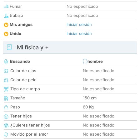
Fumar
No especificado
trabajo
No especificado
Mis amigos
Iniciar sesión
Unido
Iniciar sesión
Mi física y +
Buscando
hombre
Color de ojos
No especificado
Color de pelo
No especificado
Tipo de cuerpo
No especificado
Tamaño
150 cm
Peso
60 Kg
Tener hijos
No especificado
¿Quieres tener hijos
No especificado
Movido por el amor
No especificado