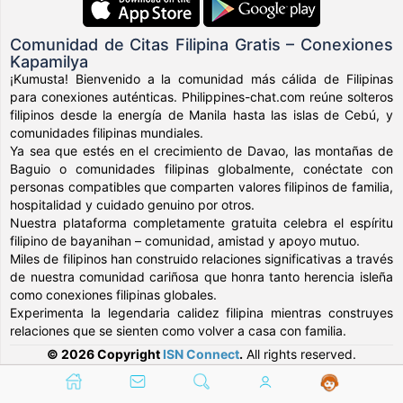
Comunidad de Citas Filipina Gratis – Conexiones
Kapamilya
¡Kumusta! Bienvenido a la comunidad más cálida de Filipinas
para conexiones auténticas. Philippines-chat.com reúne solteros
filipinos desde la energía de Manila hasta las islas de Cebú, y
comunidades filipinas mundiales.
Ya sea que estés en el crecimiento de Davao, las montañas de
Baguio o comunidades filipinas globalmente, conéctate con
personas compatibles que comparten valores filipinos de familia,
hospitalidad y cuidado genuino por otros.
Nuestra plataforma completamente gratuita celebra el espíritu
filipino de bayanihan – comunidad, amistad y apoyo mutuo.
Miles de filipinos han construido relaciones significativas a través
de nuestra comunidad cariñosa que honra tanto herencia isleña
como conexiones filipinas globales.
Experimenta la legendaria calidez filipina mientras construyes
relaciones que se sienten como volver a casa con familia.
© 2026 Copyright
ISN Connect
.
All rights reserved.