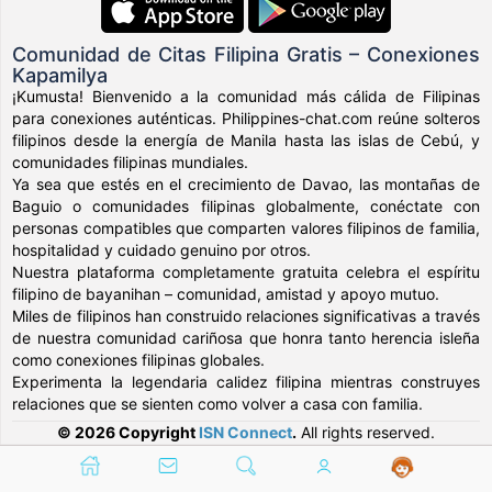
Comunidad de Citas Filipina Gratis – Conexiones
Kapamilya
¡Kumusta! Bienvenido a la comunidad más cálida de Filipinas
para conexiones auténticas. Philippines-chat.com reúne solteros
filipinos desde la energía de Manila hasta las islas de Cebú, y
comunidades filipinas mundiales.
Ya sea que estés en el crecimiento de Davao, las montañas de
Baguio o comunidades filipinas globalmente, conéctate con
personas compatibles que comparten valores filipinos de familia,
hospitalidad y cuidado genuino por otros.
Nuestra plataforma completamente gratuita celebra el espíritu
filipino de bayanihan – comunidad, amistad y apoyo mutuo.
Miles de filipinos han construido relaciones significativas a través
de nuestra comunidad cariñosa que honra tanto herencia isleña
como conexiones filipinas globales.
Experimenta la legendaria calidez filipina mientras construyes
relaciones que se sienten como volver a casa con familia.
© 2026 Copyright
ISN Connect
.
All rights reserved.