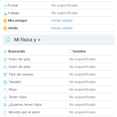
Fumar
No especificado
trabajo
No especificado
Mis amigos
Iniciar sesión
Unido
Iniciar sesión
Mi física y +
Buscando
hombre
Color de ojos
No especificado
Color de pelo
No especificado
Tipo de cuerpo
No especificado
Tamaño
No especificado
Peso
No especificado
Tener hijos
No especificado
¿Quieres tener hijos
No especificado
Movido por el amor
No especificado