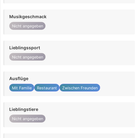
Musikgeschmack
Nicht angegeben
Lieblingssport
Nicht angegeben
Ausflüge
Mit Familie
Restaurant
Zwischen Freunden
Lieblingstiere
Nicht angegeben