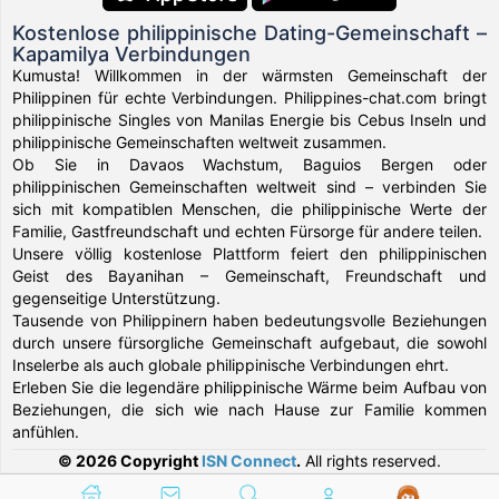
Kostenlose philippinische Dating-Gemeinschaft –
Kapamilya Verbindungen
Kumusta! Willkommen in der wärmsten Gemeinschaft der
Philippinen für echte Verbindungen. Philippines-chat.com bringt
philippinische Singles von Manilas Energie bis Cebus Inseln und
philippinische Gemeinschaften weltweit zusammen.
Ob Sie in Davaos Wachstum, Baguios Bergen oder
philippinischen Gemeinschaften weltweit sind – verbinden Sie
sich mit kompatiblen Menschen, die philippinische Werte der
Familie, Gastfreundschaft und echten Fürsorge für andere teilen.
Unsere völlig kostenlose Plattform feiert den philippinischen
Geist des Bayanihan – Gemeinschaft, Freundschaft und
gegenseitige Unterstützung.
Tausende von Philippinern haben bedeutungsvolle Beziehungen
durch unsere fürsorgliche Gemeinschaft aufgebaut, die sowohl
Inselerbe als auch globale philippinische Verbindungen ehrt.
Erleben Sie die legendäre philippinische Wärme beim Aufbau von
Beziehungen, die sich wie nach Hause zur Familie kommen
anfühlen.
© 2026 Copyright
ISN Connect
.
All rights reserved.