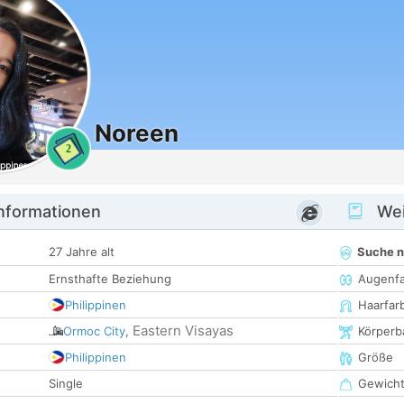
Noreen
2
informationen
Wei
27 Jahre alt
Suche 
Ernsthafte Beziehung
Augenf
Philippinen
Haarfar
Eastern Visayas
Ormoc City
,
Körperb
Philippinen
Größe
Single
Gewich