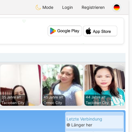
Mode
Login
Registrieren
💖
💕
35 Jahre alt
45 Jahre alt
44 Jahre alt
Tacloban City
Ormoc City
Tacloban City
Letzte Verbindung
Länger her