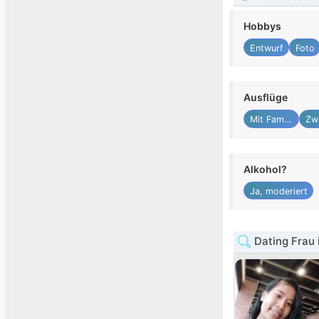
Hobbys
Entwurf
Foto
Ausflüge
Mit Familie
Alkohol?
Ja, moderiert
Dating Frau 