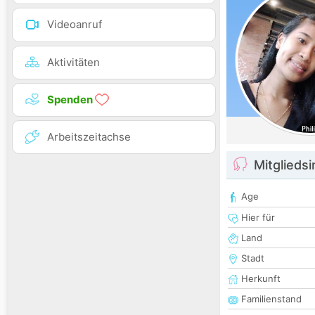
Videoanruf
Aktivitäten
Spenden
Arbeitszeitachse
Mitglieds
Age
Hier für
Land
Stadt
Herkunft
Familienstand