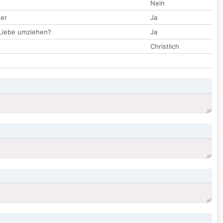
Nein
der
Ja
 Liebe umziehen?
Ja
Christlich