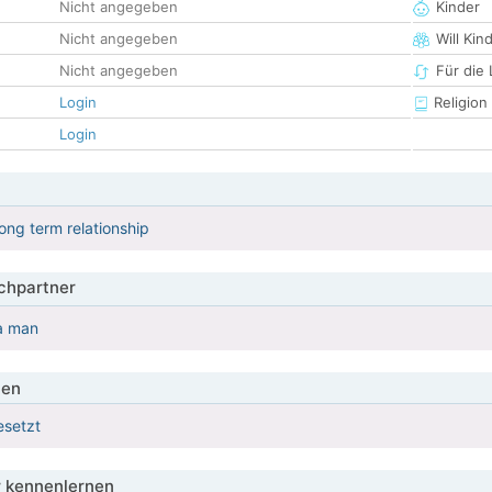
Nicht angegeben
Kinder
Nicht angegeben
Will Kin
Nicht angegeben
Für die
Login
Religion
Login
long term relationship
hpartner
 a man
ien
esetzt
 kennenlernen