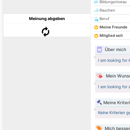
Bildungsniveau
Rauchen
Meinung abgeben
Beruf
Meine Freunde
Mitglied seit
Über mich
I am looking for 
Mein Wunsc
I am looking for
Meine Kriter
Keine Kriterien g
Mich besser