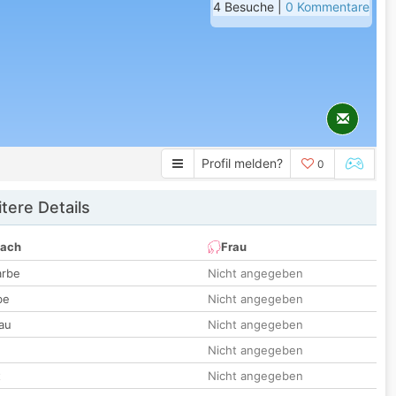
4 Besuche |
0 Kommentare
Profil melden?
0
tere Details
nach
Frau
arbe
Nicht angegeben
be
Nicht angegeben
au
Nicht angegeben
Nicht angegeben
t
Nicht angegeben