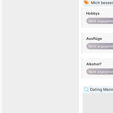
Mich besser
Hobbys
Nicht angegebe
Ausflüge
Nicht angegebe
Alkohol?
Nicht angegebe
Dating Mann 