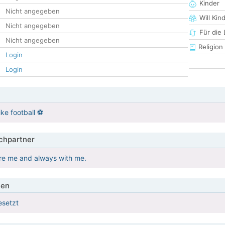
Kinder
Nicht angegeben
Will Kin
Nicht angegeben
Für die
Nicht angegeben
Religion
Login
Login
ike football ⚽️
hpartner
re me and always with me.
ien
esetzt