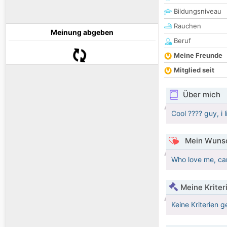
Bildungsniveau
Rauchen
Meinung abgeben
Beruf
Meine Freunde
Mitglied seit
Über mich
Cool ???? guy, i l
Mein Wunsc
Who love me, ca
Meine Kriter
Keine Kriterien g