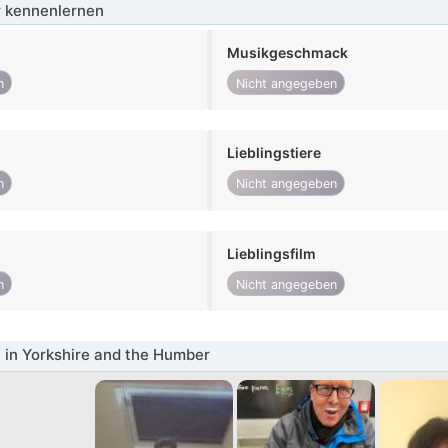
 kennenlernen
Musikgeschmack
n
Nicht angegeben
Lieblingstiere
n
Nicht angegeben
Lieblingsfilm
n
Nicht angegeben
in Yorkshire and the Humber