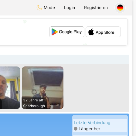
Mode
Login
Registrieren
💖
💕
32 Jahre alt
Scarborough
Letzte Verbindung
Länger her