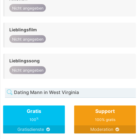
Nicht angegeben
Lieblingsfilm
Nicht angegeben
Lieblingssong
Nicht angegeben
Dating Mann in West Virginia
Gratis
Support
%
100
100% gratis
Gratisdienste
Moderation