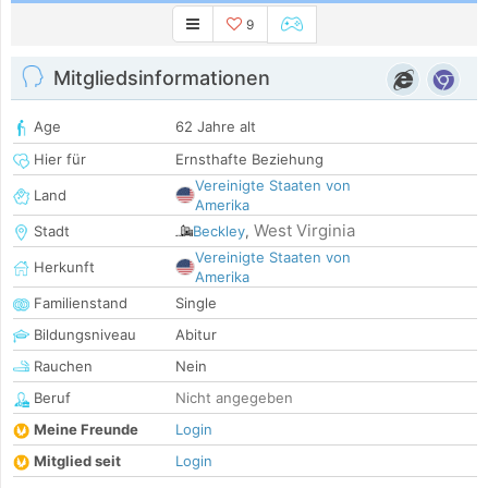
9
Mitgliedsinformationen
Age
62 Jahre alt
Hier für
Ernsthafte Beziehung
Vereinigte Staaten von
Land
Amerika
West Virginia
Stadt
Beckley
,
Vereinigte Staaten von
Herkunft
Amerika
Familienstand
Single
Bildungsniveau
Abitur
Rauchen
Nein
Beruf
Nicht angegeben
Meine Freunde
Login
Mitglied seit
Login