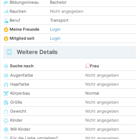
Bildungsniveau
Bachelor
Rauchen
Nicht angegeben
Beruf
Transport
Meine Freunde
Login
Mitglied seit
Login
Weitere Details
Suche nach
Frau
Augenfarbe
Nicht angegeben
Haarfarbe
Nicht angegeben
Körperbau
Normal
Größe
Nicht angegeben
Gewicht
Nicht angegeben
Kinder
Nicht angegeben
Will Kinder
Nicht angegeben
Für die Liebe umziehen?
Nicht angegeben