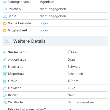
Bildungsniveau
Ingenieur
Rauchen
Nicht angegeben
Beruf
Nicht angegeben
Meine Freunde
Login
Mitglied seit
Login
Weitere Details
Suche nach
Frau
Augenfarbe
Grau
Haarfarbe
Schwarz
Körperbau
Athletisch
Größe
179 cm
Gewicht
71 kg
Kinder
Nein
Will Kinder
Nicht angegeben
Für die Liebe umziehen?
Ja