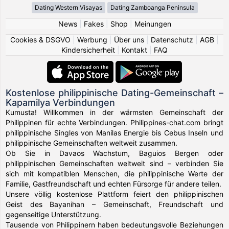
Dating Western Visayas
Dating Zamboanga Peninsula
News
|
Fakes
|
Shop
|
Meinungen
Cookies & DSGVO
|
Werbung
|
Über uns
|
Datenschutz
|
AGB
|
Kindersicherheit
|
Kontakt
|
FAQ
Kostenlose philippinische Dating-Gemeinschaft –
Kapamilya Verbindungen
Kumusta! Willkommen in der wärmsten Gemeinschaft der
Philippinen für echte Verbindungen. Philippines-chat.com bringt
philippinische Singles von Manilas Energie bis Cebus Inseln und
philippinische Gemeinschaften weltweit zusammen.
Ob Sie in Davaos Wachstum, Baguios Bergen oder
philippinischen Gemeinschaften weltweit sind – verbinden Sie
sich mit kompatiblen Menschen, die philippinische Werte der
Familie, Gastfreundschaft und echten Fürsorge für andere teilen.
Unsere völlig kostenlose Plattform feiert den philippinischen
Geist des Bayanihan – Gemeinschaft, Freundschaft und
gegenseitige Unterstützung.
Tausende von Philippinern haben bedeutungsvolle Beziehungen