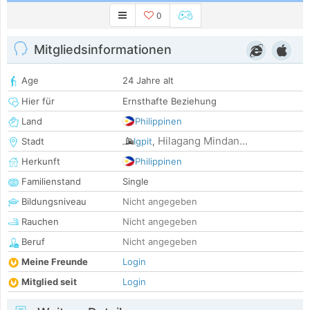
0
Mitgliedsinformationen
Age
24 Jahre alt
Hier für
Ernsthafte Beziehung
Land
Philippinen
Hilagang Mindan...
Stadt
Igpit
,
Herkunft
Philippinen
Familienstand
Single
Bildungsniveau
Nicht angegeben
Rauchen
Nicht angegeben
Beruf
Nicht angegeben
Meine Freunde
Login
Mitglied seit
Login