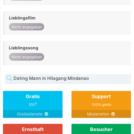
Lieblingsfilm
Nicht angegeben
Lieblingssong
Nicht angegeben
Dating Mann in Hilagang Mindanao
Gratis
Support
%
100
100% gratis
Gratisdienste
Moderation
Ernsthaft
Besucher