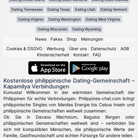
Dating Tennessee
Dating Texas
Dating Utah
Dating Vermont
Dating Virginia
Dating Washington
Dating West Virginia
Dating Wisconsin
Dating Wyoming
News
|
Fakes
|
Shop
|
Meinungen
Cookies & DSGVO
|
Werbung
|
Über uns
|
Datenschutz
|
AGB
|
Kindersicherheit
|
Kontakt
|
FAQ
Kostenlose philippinische Dating-Gemeinschaft –
Kapamilya Verbindungen
Kumusta! Willkommen in der wärmsten Gemeinschaft der
Philippinen für echte Verbindungen. Philippines-chat.com bringt
philippinische Singles von Manilas Energie bis Cebus Inseln und
philippinische Gemeinschaften weltweit zusammen.
Ob Sie in Davaos Wachstum, Baguios Bergen oder
philippinischen Gemeinschaften weltweit sind – verbinden Sie
sich mit kompatiblen Menschen, die philippinische Werte der
Familie, Gastfreundschaft und echten Fürsorge für andere teilen.