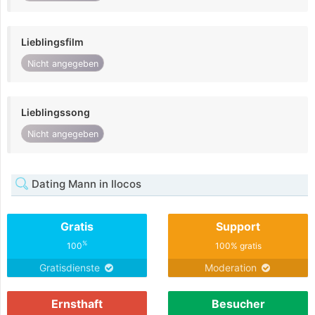
Lieblingsfilm
Nicht angegeben
Lieblingssong
Nicht angegeben
Dating Mann in Ilocos
Gratis
Support
%
100
100% gratis
Gratisdienste
Moderation
Ernsthaft
Besucher