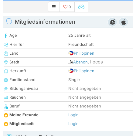
0
Mitgliedsinformationen
Age
25 Jahre alt
Hier für
Freundschaft
Land
Philippinen
Ilocos
Stadt
Abanon
,
Herkunft
Philippinen
Familienstand
Single
Bildungsniveau
Nicht angegeben
Rauchen
Nicht angegeben
Beruf
Nicht angegeben
Meine Freunde
Login
Mitglied seit
Login