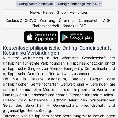
Dating Western Visayas
Dating Zamboanga Peninsula
News
|
Fakes
|
Shop
|
Meinungen
Cookies & DSGVO
|
Werbung
|
Über uns
|
Datenschutz
|
AGB
|
Kindersicherheit
|
Kontakt
|
FAQ
Kostenlose philippinische Dating-Gemeinschaft –
Kapamilya Verbindungen
Kumusta! Willkommen in der wärmsten Gemeinschaft der
Philippinen für echte Verbindungen. Philippines-chat.com bringt
philippinische Singles von Manilas Energie bis Cebus Inseln und
philippinische Gemeinschaften weltweit zusammen.
Ob Sie in Davaos Wachstum, Baguios Bergen oder
philippinischen Gemeinschaften weltweit sind – verbinden Sie
sich mit kompatiblen Menschen, die philippinische Werte der
Familie, Gastfreundschaft und echten Fürsorge für andere teilen.
Unsere völlig kostenlose Plattform feiert den philippinischen
Geist des Bayanihan – Gemeinschaft, Freundschaft und
gegenseitige Unterstützung.
Tausende von Philippinern haben bedeutungsvolle Beziehungen