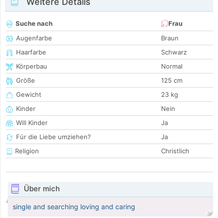
Weitere Details
Suche nach
Frau
Augenfarbe
Braun
Haarfarbe
Schwarz
Körperbau
Normal
Größe
125 cm
Gewicht
23 kg
Kinder
Nein
Will Kinder
Ja
Für die Liebe umziehen?
Ja
Religion
Christlich
Über mich
single and searching loving and caring