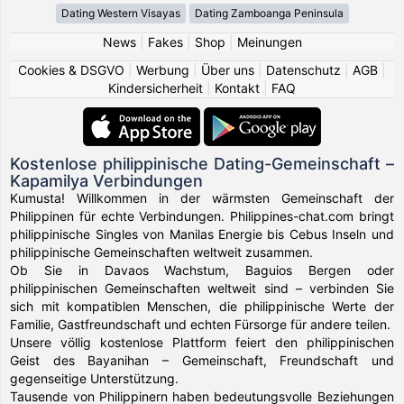
Dating Western Visayas
Dating Zamboanga Peninsula
News
|
Fakes
|
Shop
|
Meinungen
Cookies & DSGVO
|
Werbung
|
Über uns
|
Datenschutz
|
AGB
|
Kindersicherheit
|
Kontakt
|
FAQ
Kostenlose philippinische Dating-Gemeinschaft –
Kapamilya Verbindungen
Kumusta! Willkommen in der wärmsten Gemeinschaft der
Philippinen für echte Verbindungen. Philippines-chat.com bringt
philippinische Singles von Manilas Energie bis Cebus Inseln und
philippinische Gemeinschaften weltweit zusammen.
Ob Sie in Davaos Wachstum, Baguios Bergen oder
philippinischen Gemeinschaften weltweit sind – verbinden Sie
sich mit kompatiblen Menschen, die philippinische Werte der
Familie, Gastfreundschaft und echten Fürsorge für andere teilen.
Unsere völlig kostenlose Plattform feiert den philippinischen
Geist des Bayanihan – Gemeinschaft, Freundschaft und
gegenseitige Unterstützung.
Tausende von Philippinern haben bedeutungsvolle Beziehungen