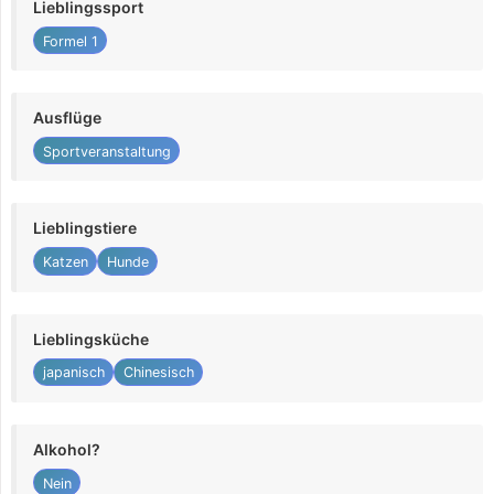
Lieblingssport
Formel 1
Ausflüge
Sportveranstaltung
Lieblingstiere
Katzen
Hunde
Lieblingsküche
japanisch
Chinesisch
Alkohol?
Nein