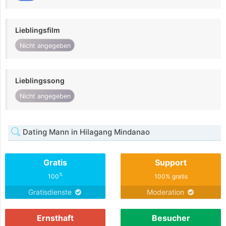
Lieblingsfilm
Nicht angegeben
Lieblingssong
Nicht angegeben
Dating Mann in Hilagang Mindanao
Gratis
Support
%
100
100% gratis
Gratisdienste
Moderation
Ernsthaft
Besucher