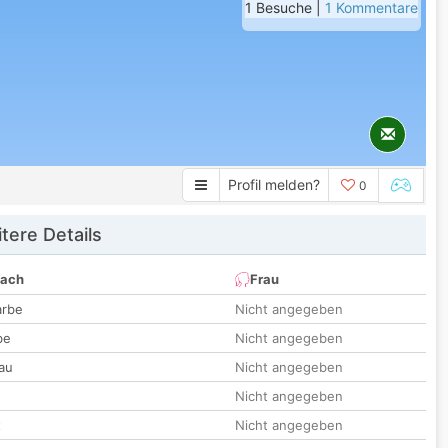
1 Besuche |
1 Kommentare
Profil melden?
0
tere Details
nach
Frau
arbe
Nicht angegeben
be
Nicht angegeben
au
Nicht angegeben
Nicht angegeben
t
Nicht angegeben