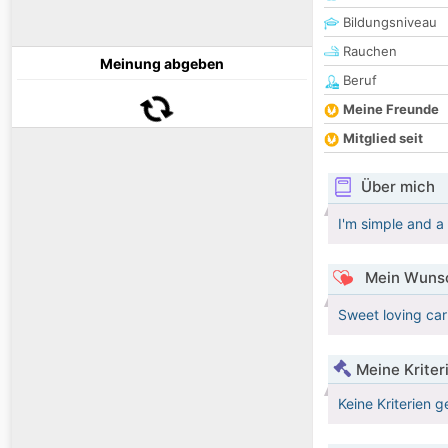
Bildungsniveau
Rauchen
Meinung abgeben
Beruf
Meine Freunde
Mitglied seit
Über mich
I'm simple and a
Mein Wunsc
Sweet loving ca
Meine Kriter
Keine Kriterien g