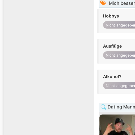
Mich besser
Hobbys
Nicht angegebe
Ausflüge
Nicht angegebe
Alkohol?
Nicht angegebe
Dating Mann 