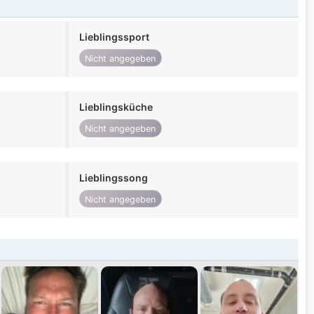
Lieblingssport
Nicht angegeben
Lieblingsküche
Nicht angegeben
Lieblingssong
Nicht angegeben