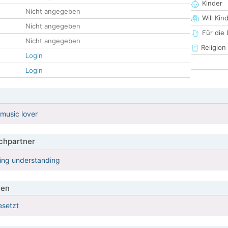
Kinder
Nicht angegeben
Will Kin
Nicht angegeben
Für die
Nicht angegeben
Religion
Login
Login
 music lover
hpartner
ring understanding
ien
esetzt