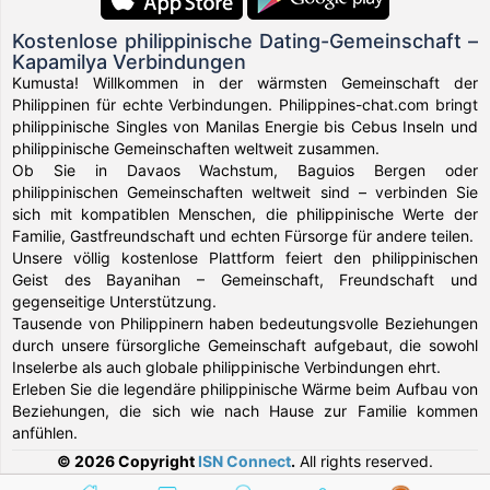
Kostenlose philippinische Dating-Gemeinschaft –
Kapamilya Verbindungen
Kumusta! Willkommen in der wärmsten Gemeinschaft der
Philippinen für echte Verbindungen. Philippines-chat.com bringt
philippinische Singles von Manilas Energie bis Cebus Inseln und
philippinische Gemeinschaften weltweit zusammen.
Ob Sie in Davaos Wachstum, Baguios Bergen oder
philippinischen Gemeinschaften weltweit sind – verbinden Sie
sich mit kompatiblen Menschen, die philippinische Werte der
Familie, Gastfreundschaft und echten Fürsorge für andere teilen.
Unsere völlig kostenlose Plattform feiert den philippinischen
Geist des Bayanihan – Gemeinschaft, Freundschaft und
gegenseitige Unterstützung.
Tausende von Philippinern haben bedeutungsvolle Beziehungen
durch unsere fürsorgliche Gemeinschaft aufgebaut, die sowohl
Inselerbe als auch globale philippinische Verbindungen ehrt.
Erleben Sie die legendäre philippinische Wärme beim Aufbau von
Beziehungen, die sich wie nach Hause zur Familie kommen
anfühlen.
© 2026 Copyright
ISN Connect
.
All rights reserved.