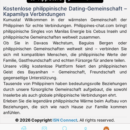
Kostenlose philippinische Dating-Gemeinschaft –
Kapamilya Verbindungen
Kumusta! Willkommen in der wärmsten Gemeinschaft der
Philippinen für echte Verbindungen. Philippines-chat.com bringt
philippinische Singles von Manilas Energie bis Cebus Inseln und
philippinische Gemeinschaften weltweit zusammen.
Ob Sie in Davaos Wachstum, Baguios Bergen oder
philippinischen Gemeinschaften weltweit sind – verbinden Sie
sich mit kompatiblen Menschen, die philippinische Werte der
Familie, Gastfreundschaft und echten Fürsorge für andere teilen.
Unsere völlig kostenlose Plattform feiert den philippinischen
Geist des Bayanihan – Gemeinschaft, Freundschaft und
gegenseitige Unterstützung.
Tausende von Philippinern haben bedeutungsvolle Beziehungen
durch unsere fürsorgliche Gemeinschaft aufgebaut, die sowohl
Inselerbe als auch globale philippinische Verbindungen ehrt.
Erleben Sie die legendäre philippinische Wärme beim Aufbau von
Beziehungen, die sich wie nach Hause zur Familie kommen
anfühlen.
© 2026 Copyright
ISN Connect
.
All rights reserved.