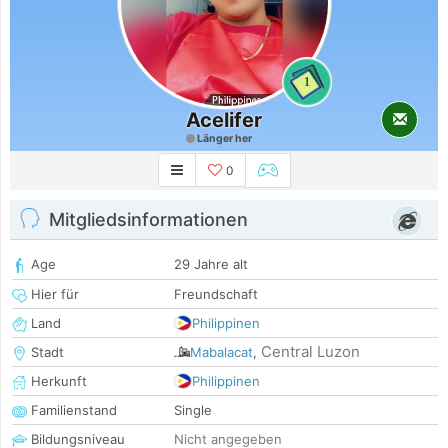
1
Acelifer
Länger her
0
Mitgliedsinformationen
Age
29 Jahre alt
Hier für
Freundschaft
Land
Philippinen
Central Luzon
Stadt
Mabalacat
,
Herkunft
Philippinen
Familienstand
Single
Bildungsniveau
Nicht angegeben