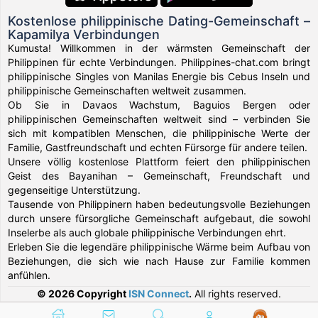
Kostenlose philippinische Dating-Gemeinschaft –
Kapamilya Verbindungen
Kumusta! Willkommen in der wärmsten Gemeinschaft der
Philippinen für echte Verbindungen. Philippines-chat.com bringt
philippinische Singles von Manilas Energie bis Cebus Inseln und
philippinische Gemeinschaften weltweit zusammen.
Ob Sie in Davaos Wachstum, Baguios Bergen oder
philippinischen Gemeinschaften weltweit sind – verbinden Sie
sich mit kompatiblen Menschen, die philippinische Werte der
Familie, Gastfreundschaft und echten Fürsorge für andere teilen.
Unsere völlig kostenlose Plattform feiert den philippinischen
Geist des Bayanihan – Gemeinschaft, Freundschaft und
gegenseitige Unterstützung.
Tausende von Philippinern haben bedeutungsvolle Beziehungen
durch unsere fürsorgliche Gemeinschaft aufgebaut, die sowohl
Inselerbe als auch globale philippinische Verbindungen ehrt.
Erleben Sie die legendäre philippinische Wärme beim Aufbau von
Beziehungen, die sich wie nach Hause zur Familie kommen
anfühlen.
© 2026 Copyright
ISN Connect
.
All rights reserved.