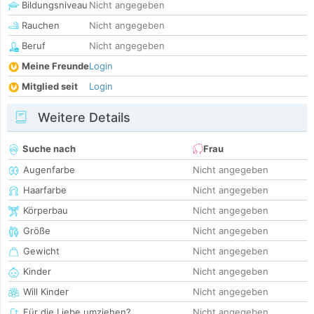
Bildungsniveau
Nicht angegeben
Rauchen
Nicht angegeben
Beruf
Nicht angegeben
Meine Freunde
Login
Mitglied seit
Login
Weitere Details
Suche nach
Frau
Augenfarbe
Nicht angegeben
Haarfarbe
Nicht angegeben
Körperbau
Nicht angegeben
Größe
Nicht angegeben
Gewicht
Nicht angegeben
Kinder
Nicht angegeben
Will Kinder
Nicht angegeben
Für die Liebe umziehen?
Nicht angegeben