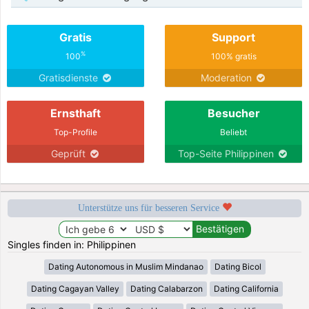
Gratis
Support
%
100
100% gratis
Gratisdienste
Moderation
Ernsthaft
Besucher
Top-Profile
Beliebt
Geprüft
Top-Seite Philippinen
Unterstütze uns für besseren Service
Singles finden in: Philippinen
Dating Autonomous in Muslim Mindanao
Dating Bicol
Dating Cagayan Valley
Dating Calabarzon
Dating California