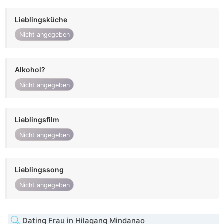
Lieblingsküche
Nicht angegeben
Alkohol?
Nicht angegeben
Lieblingsfilm
Nicht angegeben
Lieblingssong
Nicht angegeben
Dating Frau in Hilagang Mindanao