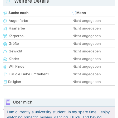
Weitere Details
Suche nach
Mann
Augenfarbe
Nicht angegeben
Haarfarbe
Nicht angegeben
Körperbau
Nicht angegeben
Größe
Nicht angegeben
Gewicht
Nicht angegeben
Kinder
Nicht angegeben
Will Kinder
Nicht angegeben
Für die Liebe umziehen?
Nicht angegeben
Religion
Nicht angegeben
Über mich
I am currently a university student. In my spare time, I enjoy
watching romantic movies, dancing TikTok, and having