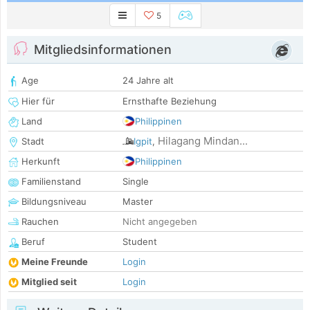
5
Mitgliedsinformationen
Age
24 Jahre alt
Hier für
Ernsthafte Beziehung
Land
Philippinen
Hilagang Mindan...
Stadt
Igpit
,
Herkunft
Philippinen
Familienstand
Single
Bildungsniveau
Master
Rauchen
Nicht angegeben
Beruf
Student
Meine Freunde
Login
Mitglied seit
Login