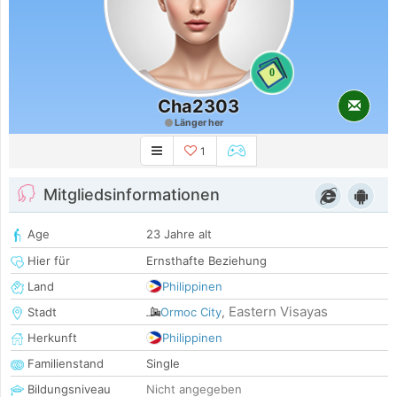
0
Cha2303
Länger her
1
Mitgliedsinformationen
Age
23 Jahre alt
Hier für
Ernsthafte Beziehung
Land
Philippinen
Eastern Visayas
Stadt
Ormoc City
,
Herkunft
Philippinen
Familienstand
Single
Bildungsniveau
Nicht angegeben