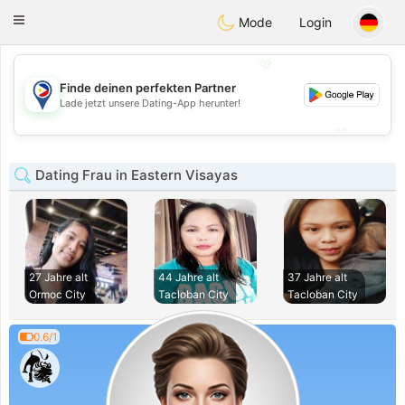
Philippines
Chat
Toggle
Mode
Login
navigation
💖
Finde deinen perfekten Partner
💖
Lade jetzt unsere Dating-App herunter!
💕
💕
Dating Frau in Eastern Visayas
27 Jahre alt
44 Jahre alt
37 Jahre alt
Ormoc City
Tacloban City
Tacloban City
0.6/1