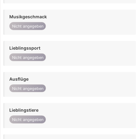
Musikgeschmack
Nicht angegeben
Lieblingssport
Nicht angegeben
Ausflüge
Nicht angegeben
Lieblingstiere
Nicht angegeben