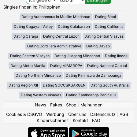
Singles finden in: Philippinen
Dating Autonomous in Muslim Mindanao
Dating Bicol
Dating Cagayan Valley
Dating Calabarzon
Dating California
Dating Caraga
Dating Central Luzon
Dating Central Visayas
Dating Cordillera Administrative
Dating Davao
Dating Eastern Visayas
Dating Hilagang Mindanao
Dating Ilocos
Dating Metro Manila
Dating MIMAROPA
Dating National Capital
Dating Northern Mindanao
Dating Península de Zamboanga
Dating Region XII
Dating SOCCSKSARGEN
Dating South Australia
Dating Western Visayas
Dating Zamboanga Peninsula
News
|
Fakes
|
Shop
|
Meinungen
Cookies & DSGVO
|
Werbung
|
Über uns
|
Datenschutz
|
AGB
|
Kindersicherheit
|
Kontakt
|
FAQ