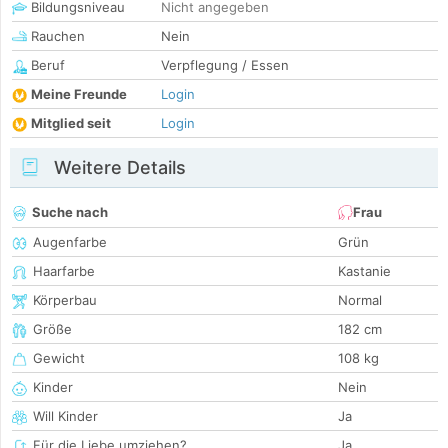
Bildungsniveau
Nicht angegeben
Rauchen
Nein
Beruf
Verpflegung / Essen
Meine Freunde
Login
Mitglied seit
Login
Weitere Details
Suche nach
Frau
Augenfarbe
Grün
Haarfarbe
Kastanie
Körperbau
Normal
Größe
182 cm
Gewicht
108 kg
Kinder
Nein
Will Kinder
Ja
Für die Liebe umziehen?
Ja