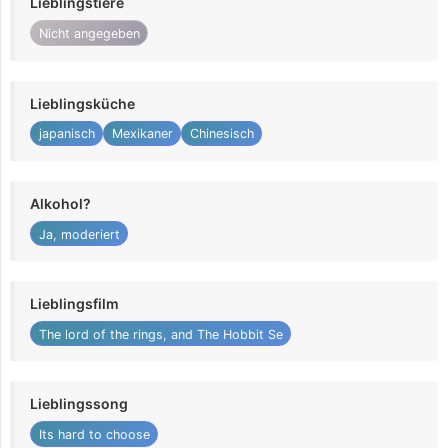
Lieblingstiere
Nicht angegeben
Lieblingsküche
japanisch
Mexikaner
Chinesisch
Alkohol?
Ja, moderiert
Lieblingsfilm
The lord of the rings, and The Hobbit Se
Lieblingssong
Its hard to choose