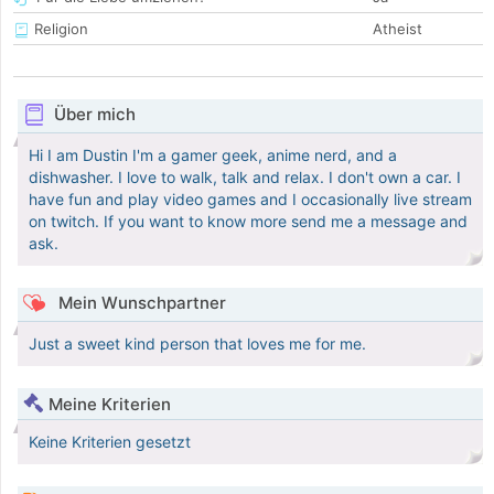
Religion
Atheist
Über mich
Hi I am Dustin I'm a gamer geek, anime nerd, and a
dishwasher. I love to walk, talk and relax. I don't own a car. I
have fun and play video games and I occasionally live stream
on twitch. If you want to know more send me a message and
ask.
Mein Wunschpartner
Just a sweet kind person that loves me for me.
Meine Kriterien
Keine Kriterien gesetzt