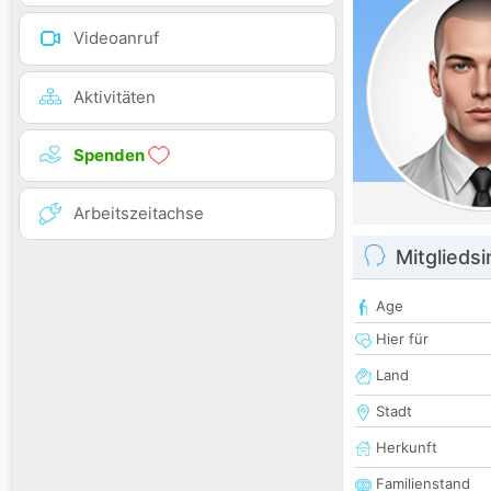
Videoanruf
Aktivitäten
Spenden
Arbeitszeitachse
Mitglieds
Age
Hier für
Land
Stadt
Herkunft
Familienstand