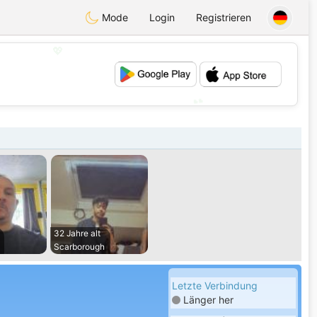
Mode
Login
Registrieren
💖
💕
32 Jahre alt
Scarborough
Letzte Verbindung
Länger her