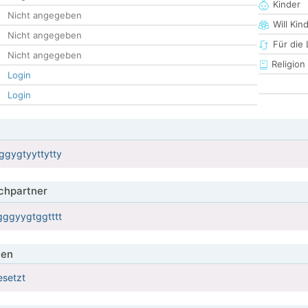
Kinder
Nicht angegeben
Will Kin
Nicht angegeben
Für die
Nicht angegeben
Religion
Login
Login
gygtyyttytty
hpartner
ggyygtggtttt
ien
esetzt