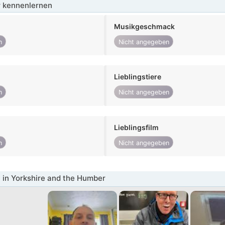
 kennenlernen
Musikgeschmack
n
Nicht angegeben
Lieblingstiere
n
Nicht angegeben
Lieblingsfilm
n
Nicht angegeben
in Yorkshire and the Humber