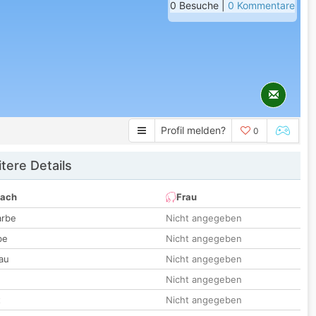
0 Besuche |
0 Kommentare
Profil melden?
0
tere Details
nach
Frau
arbe
Nicht angegeben
be
Nicht angegeben
au
Nicht angegeben
Nicht angegeben
t
Nicht angegeben