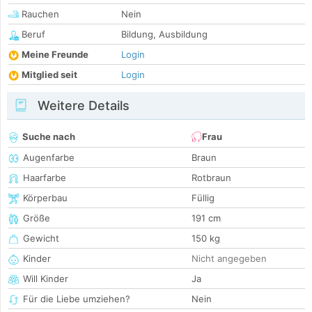
Rauchen
Nein
Beruf
Bildung, Ausbildung
Meine Freunde
Login
Mitglied seit
Login
Weitere Details
Suche nach
Frau
Augenfarbe
Braun
Haarfarbe
Rotbraun
Körperbau
Füllig
Größe
191 cm
Gewicht
150 kg
Kinder
Nicht angegeben
Will Kinder
Ja
Für die Liebe umziehen?
Nein