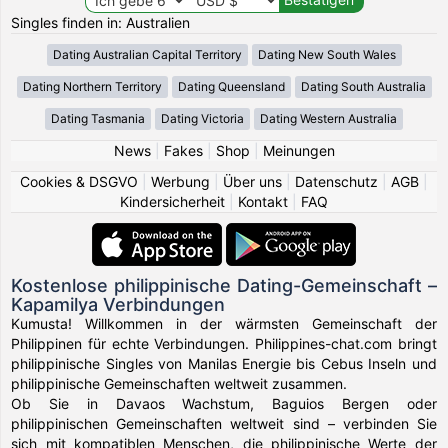
Singles finden in: Australien
Dating Australian Capital Territory
Dating New South Wales
Dating Northern Territory
Dating Queensland
Dating South Australia
Dating Tasmania
Dating Victoria
Dating Western Australia
News
|
Fakes
|
Shop
|
Meinungen
Cookies & DSGVO
|
Werbung
|
Über uns
|
Datenschutz
|
AGB
|
Kindersicherheit
|
Kontakt
|
FAQ
Kostenlose philippinische Dating-Gemeinschaft –
Kapamilya Verbindungen
Kumusta! Willkommen in der wärmsten Gemeinschaft der
Philippinen für echte Verbindungen. Philippines-chat.com bringt
philippinische Singles von Manilas Energie bis Cebus Inseln und
philippinische Gemeinschaften weltweit zusammen.
Ob Sie in Davaos Wachstum, Baguios Bergen oder
philippinischen Gemeinschaften weltweit sind – verbinden Sie
sich mit kompatiblen Menschen, die philippinische Werte der