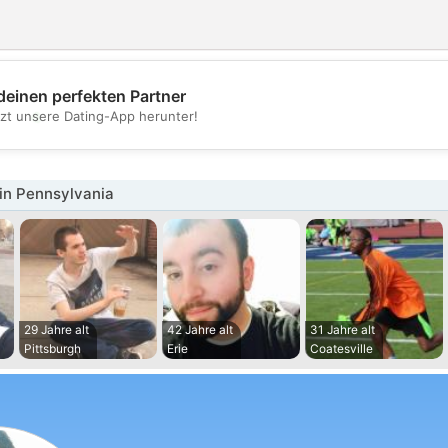
deinen perfekten Partner
💖
tzt unsere Dating-App herunter!
💕
in Pennsylvania
29 Jahre alt
42 Jahre alt
31 Jahre alt
Pittsburgh
Erie
Coatesville