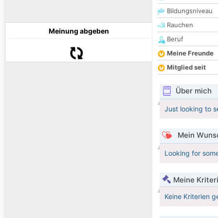
Bildungsniveau
Rauchen
Meinung abgeben
Beruf
Meine Freunde
Mitglied seit
Über mich
Just looking to s
Mein Wunsc
Looking for some
Meine Kriter
Keine Kriterien g