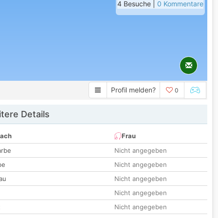
4 Besuche |
0 Kommentare
Profil melden?
0
tere Details
nach
Frau
arbe
Nicht angegeben
be
Nicht angegeben
au
Nicht angegeben
Nicht angegeben
t
Nicht angegeben