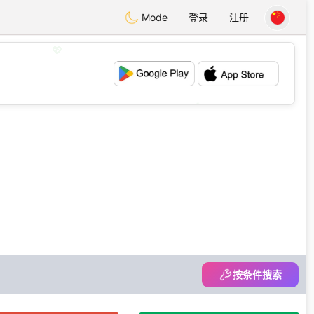
Mode
登录
注册
💖
💕
按条件搜索