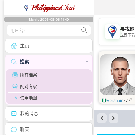
Philippines
Chat
Manila 2026-08-06 11:49
寻找你
立即下
主页
搜索
所有档案
配对专家
使用地图
岁
Abraham
27
我的消息
1
聊天