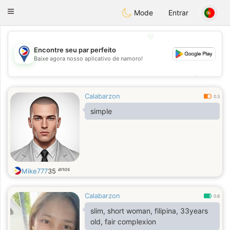
Philippines
Chat
Toggle
Mode
Entrar
navigation
💖
Encontre seu par perfeito
Baixe agora nosso aplicativo de namoro!
💖
💕
💕
Calabarzon
0.3
simple
anos
Mike777
35
Calabarzon
0.8
slim, short woman, filipina, 33years
old, fair complexion