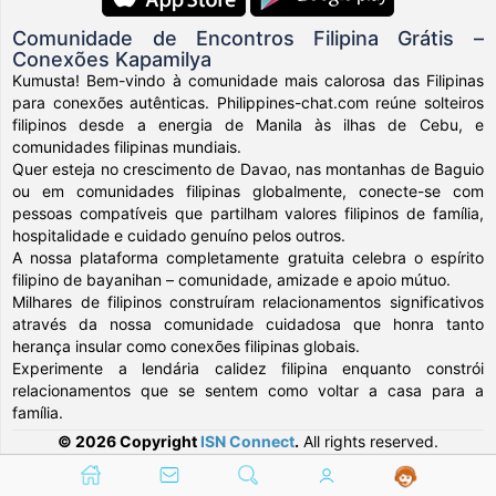
Comunidade de Encontros Filipina Grátis –
Conexões Kapamilya
Kumusta! Bem-vindo à comunidade mais calorosa das Filipinas
para conexões autênticas. Philippines-chat.com reúne solteiros
filipinos desde a energia de Manila às ilhas de Cebu, e
comunidades filipinas mundiais.
Quer esteja no crescimento de Davao, nas montanhas de Baguio
ou em comunidades filipinas globalmente, conecte-se com
pessoas compatíveis que partilham valores filipinos de família,
hospitalidade e cuidado genuíno pelos outros.
A nossa plataforma completamente gratuita celebra o espírito
filipino de bayanihan – comunidade, amizade e apoio mútuo.
Milhares de filipinos construíram relacionamentos significativos
através da nossa comunidade cuidadosa que honra tanto
herança insular como conexões filipinas globais.
Experimente a lendária calidez filipina enquanto constrói
relacionamentos que se sentem como voltar a casa para a
família.
© 2026 Copyright
ISN Connect
.
All rights reserved.