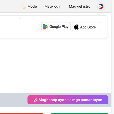
Mode
Mag-login
Mag-rehistro
💖
💕
Maghanap ayon sa mga pamantayan