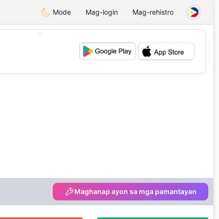
Mode
Mag-login
Mag-rehistro
💖
💕
Maghanap ayon sa mga pamantayan