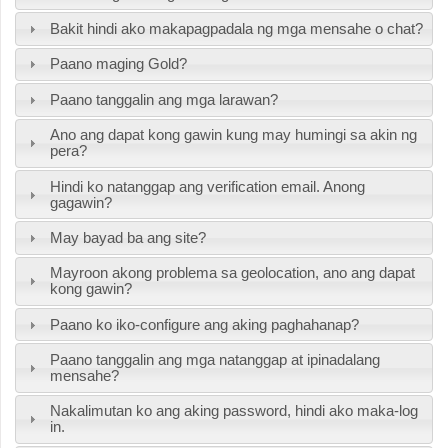
Bakit hindi ako makapagpadala ng mga mensahe o chat?
Paano maging Gold?
Paano tanggalin ang mga larawan?
Ano ang dapat kong gawin kung may humingi sa akin ng
pera?
Hindi ko natanggap ang verification email. Anong
gagawin?
May bayad ba ang site?
Mayroon akong problema sa geolocation, ano ang dapat
kong gawin?
Paano ko iko-configure ang aking paghahanap?
Paano tanggalin ang mga natanggap at ipinadalang
mensahe?
Nakalimutan ko ang aking password, hindi ako maka-log
in.