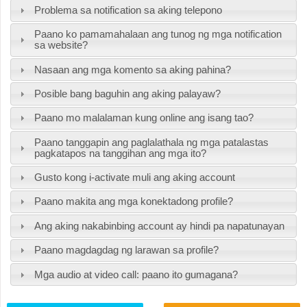
Problema sa notification sa aking telepono
Paano ko pamamahalaan ang tunog ng mga notification
sa website?
Nasaan ang mga komento sa aking pahina?
Posible bang baguhin ang aking palayaw?
Paano mo malalaman kung online ang isang tao?
Paano tanggapin ang paglalathala ng mga patalastas
pagkatapos na tanggihan ang mga ito?
Gusto kong i-activate muli ang aking account
Paano makita ang mga konektadong profile?
Ang aking nakabinbing account ay hindi pa napatunayan
Paano magdagdag ng larawan sa profile?
Mga audio at video call: paano ito gumagana?