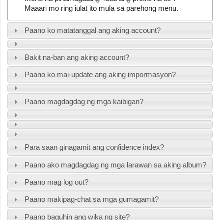
Maaari mo ring iulat ito mula sa parehong menu.
Paano ko matatanggal ang aking account?
Bakit na-ban ang aking account?
Paano ko mai-update ang aking impormasyon?
Paano magdagdag ng mga kaibigan?
Para saan ginagamit ang confidence index?
Paano ako magdagdag ng mga larawan sa aking album?
Paano mag log out?
Paano makipag-chat sa mga gumagamit?
Paano baguhin ang wika ng site?