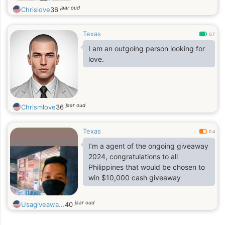
jaar oud
Chrislove
36
Texas
0.7
I am an outgoing person looking for
love.
jaar oud
Chrismlove
36
Texas
0.4
I’m a agent of the ongoing giveaway
2024, congratulations to all
Philippines that would be chosen to
win $10,000 cash giveaway
jaar oud
Usagiveawa...
40