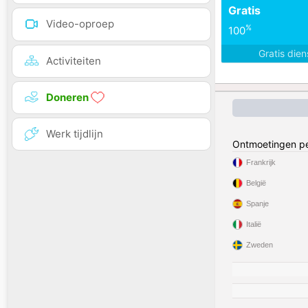
Gratis
Video-oproep
%
100
Gratis die
Activiteiten
Doneren
Werk tijdlijn
Ontmoetingen pe
Frankrijk
België
Spanje
Italië
Zweden