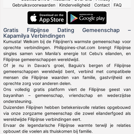
Gebruiksvoorwaarden
|
Kinderveiligheid
|
Contact
|
FAQ
Gratis Filipijnse Dating Gemeenschap –
Kapamilya Verbindingen
Kumusta! Welkom bij de Filipijnen's warmste gemeenschap voor
oprechte verbindingen. Philippines-chat.com brengt Filipijnse
singles samen van Manila's energie tot Cebu's eilanden, en
Filipijnse gemeenschappen wereldwijd.
Of je nu in Davao's groei, Baguio's bergen of Filipijnse
gemeenschappen wereldwijd bent, verbind met compatibele
mensen die Filipijnse waarden van familie, gastvrijheid en
oprechte zorg voor anderen delen.
Ons volledig gratis platform viert de Filipijnse geest van
bayanihan – gemeenschap, vriendschap en wederzijdse
ondersteuning.
Duizenden Filipijnen hebben betekenisvolle relaties opgebouwd
via onze zorgzame gemeenschap die zowel eilanderfgoed als
wereldwijde Filipijnse verbindingen eert.
Ervaar de legendarische Filipijnse warmte terwijl je relaties
opbouwt die voelen als thuiskomen bij familie.