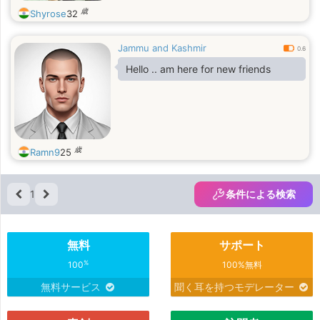
歳
Shyrose
32
Jammu and Kashmir
0.6
Hello .. am here for new friends
歳
Ramn9
25
1
条件による検索
無料
サポート
%
100
100%無料
無料サービス
聞く耳を持つモデレーター