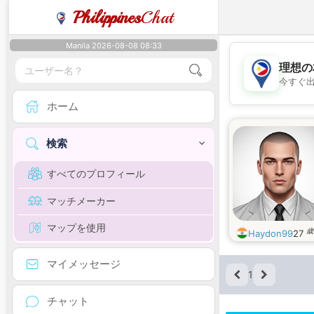
Philippines
Chat
Manila 2026-08-08 08:33
理想の
今すぐ
ホーム
検索
すべてのプロフィール
マッチメーカー
マップを使用
歳
Haydon99
27
マイメッセージ
1
チャット