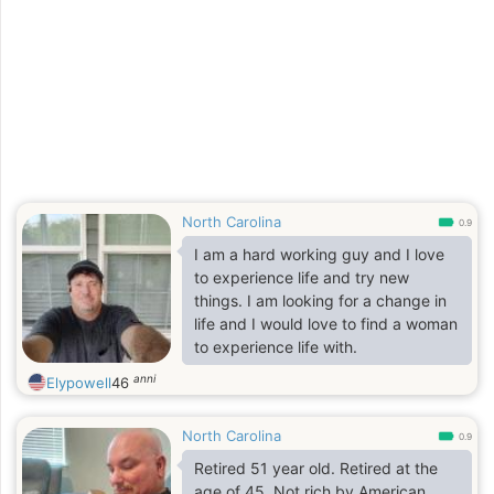
North Carolina
0.9
I am a hard working guy and I love
to experience life and try new
things. I am looking for a change in
life and I would love to find a woman
to experience life with.
anni
Elypowell
46
North Carolina
0.9
Retired 51 year old. Retired at the
age of 45. Not rich by American