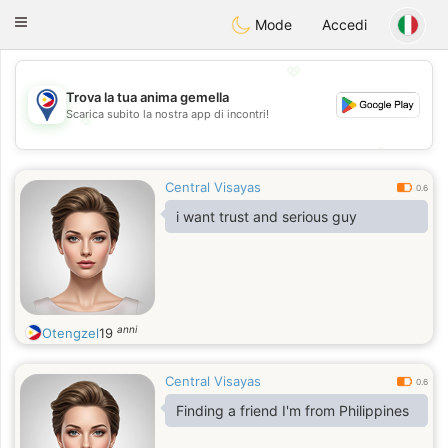
Philippines
Chat
Toggle
Mode
Accedi
navigation
💖
Trova la tua anima gemella
Scarica subito la nostra app di incontri!
💖
💕
💕
Central Visayas
0.6
i want trust and serious guy
anni
Otengzel
19
Central Visayas
0.6
Finding a friend I'm from Philippines