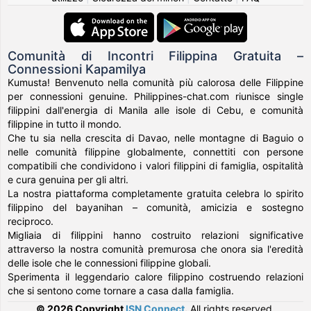
Comunità di Incontri Filippina Gratuita –
Connessioni Kapamilya
Kumusta! Benvenuto nella comunità più calorosa delle Filippine
per connessioni genuine. Philippines-chat.com riunisce single
filippini dall'energia di Manila alle isole di Cebu, e comunità
filippine in tutto il mondo.
Che tu sia nella crescita di Davao, nelle montagne di Baguio o
nelle comunità filippine globalmente, connettiti con persone
compatibili che condividono i valori filippini di famiglia, ospitalità
e cura genuina per gli altri.
La nostra piattaforma completamente gratuita celebra lo spirito
filippino del bayanihan – comunità, amicizia e sostegno
reciproco.
Migliaia di filippini hanno costruito relazioni significative
attraverso la nostra comunità premurosa che onora sia l'eredità
delle isole che le connessioni filippine globali.
Sperimenta il leggendario calore filippino costruendo relazioni
che si sentono come tornare a casa dalla famiglia.
© 2026 Copyright
ISN Connect
.
All rights reserved.