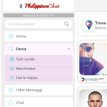
Philippines
Chat
Manila 2026-08-09 17:11
Trova 
Scarica 
Home
Cerca
Tutti i profili
Matchmaker
Usa la mappa
anni
Rj1996
31
I Miei Messaggi
Chat