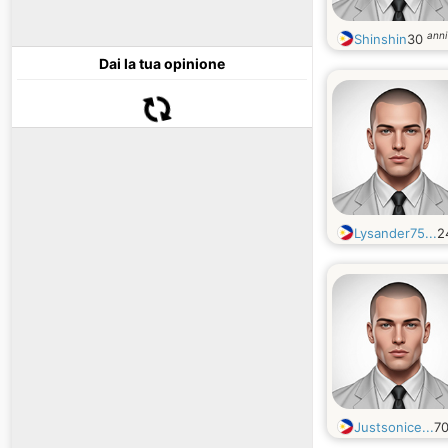
anni
Shinshin
30
Dai la tua opinione
Lysander75...
2
Justsonice...
7