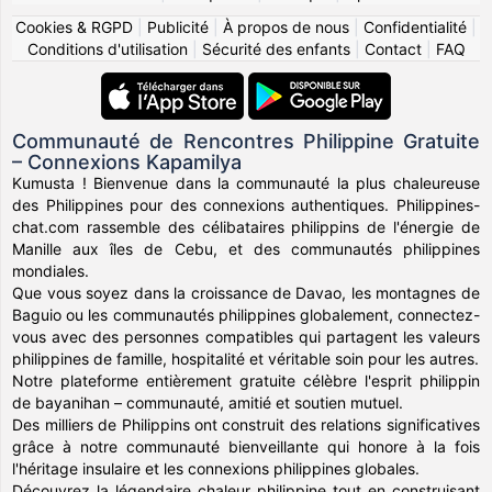
Cookies & RGPD
|
Publicité
|
À propos de nous
|
Confidentialité
|
Conditions d'utilisation
|
Sécurité des enfants
|
Contact
|
FAQ
Communauté de Rencontres Philippine Gratuite
– Connexions Kapamilya
Kumusta ! Bienvenue dans la communauté la plus chaleureuse
des Philippines pour des connexions authentiques. Philippines-
chat.com rassemble des célibataires philippins de l'énergie de
Manille aux îles de Cebu, et des communautés philippines
mondiales.
Que vous soyez dans la croissance de Davao, les montagnes de
Baguio ou les communautés philippines globalement, connectez-
vous avec des personnes compatibles qui partagent les valeurs
philippines de famille, hospitalité et véritable soin pour les autres.
Notre plateforme entièrement gratuite célèbre l'esprit philippin
de bayanihan – communauté, amitié et soutien mutuel.
Des milliers de Philippins ont construit des relations significatives
grâce à notre communauté bienveillante qui honore à la fois
l'héritage insulaire et les connexions philippines globales.
Découvrez la légendaire chaleur philippine tout en construisant