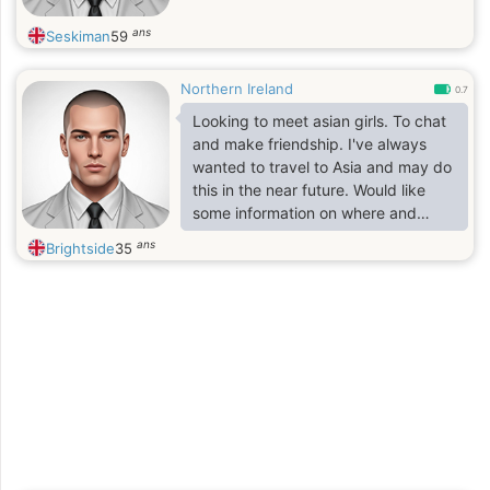
ans
Seskiman
59
Northern Ireland
0.7
Looking to meet asian girls. To chat
and make friendship. I've always
wanted to travel to Asia and may do
this in the near future. Would like
some information on where and
where not to go.
ans
Brightside
35