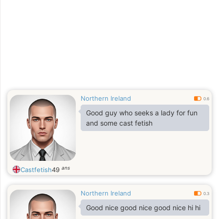
Northern Ireland
0.6
Good guy who seeks a lady for fun
and some cast fetish
ans
Castfetish
49
Northern Ireland
0.3
Good nice good nice good nice hi hi