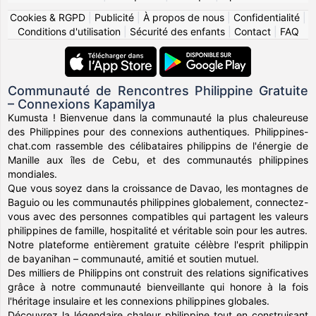
Cookies & RGPD
|
Publicité
|
À propos de nous
|
Confidentialité
|
Conditions d'utilisation
|
Sécurité des enfants
|
Contact
|
FAQ
Communauté de Rencontres Philippine Gratuite
– Connexions Kapamilya
Kumusta ! Bienvenue dans la communauté la plus chaleureuse
des Philippines pour des connexions authentiques. Philippines-
chat.com rassemble des célibataires philippins de l'énergie de
Manille aux îles de Cebu, et des communautés philippines
mondiales.
Que vous soyez dans la croissance de Davao, les montagnes de
Baguio ou les communautés philippines globalement, connectez-
vous avec des personnes compatibles qui partagent les valeurs
philippines de famille, hospitalité et véritable soin pour les autres.
Notre plateforme entièrement gratuite célèbre l'esprit philippin
de bayanihan – communauté, amitié et soutien mutuel.
Des milliers de Philippins ont construit des relations significatives
grâce à notre communauté bienveillante qui honore à la fois
l'héritage insulaire et les connexions philippines globales.
Découvrez la légendaire chaleur philippine tout en construisant