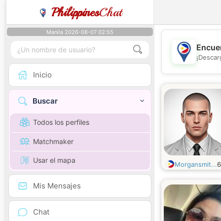
Philippines
Chat
Manila 2026-08-07 02:55
Encuen
¡Descar
Inicio
Buscar
Todos los perfiles
Matchmaker
Usar el mapa
Morgansmit...
Mis Mensajes
Chat