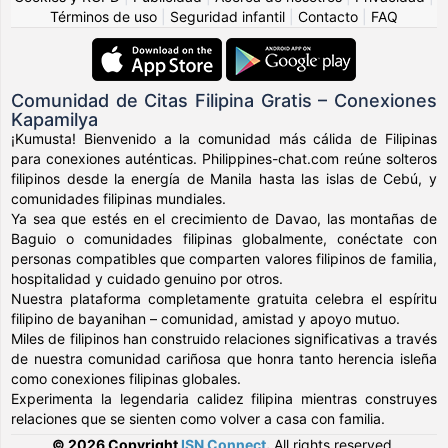
Términos de uso
|
Seguridad infantil
|
Contacto
|
FAQ
Comunidad de Citas Filipina Gratis – Conexiones
Kapamilya
¡Kumusta! Bienvenido a la comunidad más cálida de Filipinas
para conexiones auténticas. Philippines-chat.com reúne solteros
filipinos desde la energía de Manila hasta las islas de Cebú, y
comunidades filipinas mundiales.
Ya sea que estés en el crecimiento de Davao, las montañas de
Baguio o comunidades filipinas globalmente, conéctate con
personas compatibles que comparten valores filipinos de familia,
hospitalidad y cuidado genuino por otros.
Nuestra plataforma completamente gratuita celebra el espíritu
filipino de bayanihan – comunidad, amistad y apoyo mutuo.
Miles de filipinos han construido relaciones significativas a través
de nuestra comunidad cariñosa que honra tanto herencia isleña
como conexiones filipinas globales.
Experimenta la legendaria calidez filipina mientras construyes
relaciones que se sienten como volver a casa con familia.
© 2026 Copyright
ISN Connect
.
All rights reserved.