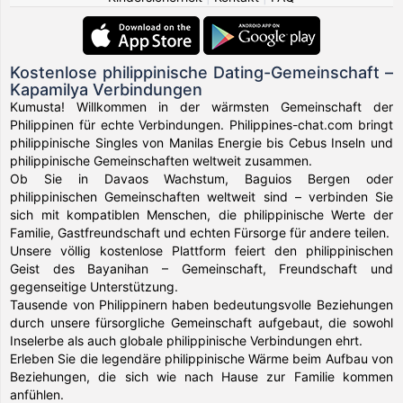
Kostenlose philippinische Dating-Gemeinschaft –
Kapamilya Verbindungen
Kumusta! Willkommen in der wärmsten Gemeinschaft der
Philippinen für echte Verbindungen. Philippines-chat.com bringt
philippinische Singles von Manilas Energie bis Cebus Inseln und
philippinische Gemeinschaften weltweit zusammen.
Ob Sie in Davaos Wachstum, Baguios Bergen oder
philippinischen Gemeinschaften weltweit sind – verbinden Sie
sich mit kompatiblen Menschen, die philippinische Werte der
Familie, Gastfreundschaft und echten Fürsorge für andere teilen.
Unsere völlig kostenlose Plattform feiert den philippinischen
Geist des Bayanihan – Gemeinschaft, Freundschaft und
gegenseitige Unterstützung.
Tausende von Philippinern haben bedeutungsvolle Beziehungen
durch unsere fürsorgliche Gemeinschaft aufgebaut, die sowohl
Inselerbe als auch globale philippinische Verbindungen ehrt.
Erleben Sie die legendäre philippinische Wärme beim Aufbau von
Beziehungen, die sich wie nach Hause zur Familie kommen
anfühlen.