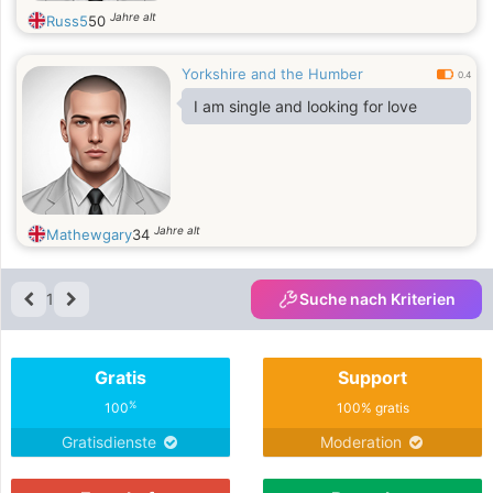
Jahre alt
Russ5
50
Yorkshire and the Humber
0.4
I am single and looking for love
Jahre alt
Mathewgary
34
1
Suche nach Kriterien
Gratis
Support
%
100
100% gratis
Gratisdienste
Moderation