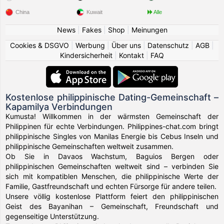
China
Kuwait
Alle
News
|
Fakes
|
Shop
|
Meinungen
Cookies & DSGVO
|
Werbung
|
Über uns
|
Datenschutz
|
AGB
|
Kindersicherheit
|
Kontakt
|
FAQ
Kostenlose philippinische Dating-Gemeinschaft –
Kapamilya Verbindungen
Kumusta! Willkommen in der wärmsten Gemeinschaft der
Philippinen für echte Verbindungen. Philippines-chat.com bringt
philippinische Singles von Manilas Energie bis Cebus Inseln und
philippinische Gemeinschaften weltweit zusammen.
Ob Sie in Davaos Wachstum, Baguios Bergen oder
philippinischen Gemeinschaften weltweit sind – verbinden Sie
sich mit kompatiblen Menschen, die philippinische Werte der
Familie, Gastfreundschaft und echten Fürsorge für andere teilen.
Unsere völlig kostenlose Plattform feiert den philippinischen
Geist des Bayanihan – Gemeinschaft, Freundschaft und
gegenseitige Unterstützung.