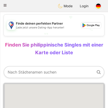
Philippines
Chat
Toggle
Mode
Login
navigation
💖
💖
Finde deinen perfekten Partner
Lade jetzt unsere Dating-App herunter!
💕
💕
Finden Sie philippinische Singles mit einer
Karte oder Liste