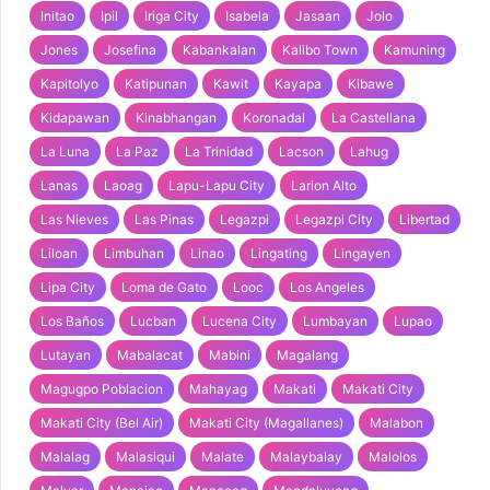
Initao
Ipil
Iriga City
Isabela
Jasaan
Jolo
Jones
Josefina
Kabankalan
Kalibo Town
Kamuning
Kapitolyo
Katipunan
Kawit
Kayapa
Kibawe
Kidapawan
Kinabhangan
Koronadal
La Castellana
La Luna
La Paz
La Trinidad
Lacson
Lahug
Lanas
Laoag
Lapu-Lapu City
Larion Alto
Las Nieves
Las Pinas
Legazpi
Legazpi City
Libertad
Liloan
Limbuhan
Linao
Lingating
Lingayen
Lipa City
Loma de Gato
Looc
Los Angeles
Los Baños
Lucban
Lucena City
Lumbayan
Lupao
Lutayan
Mabalacat
Mabini
Magalang
Magugpo Poblacion
Mahayag
Makati
Makati City
Makati City (Bel Air)
Makati City (Magallanes)
Malabon
Malalag
Malasiqui
Malate
Malaybalay
Malolos