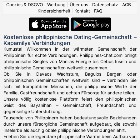
Cookies & DSGVO
|
Werbung
|
Über uns
|
Datenschutz
|
AGB
|
Kindersicherheit
|
Kontakt
|
FAQ
Kostenlose philippinische Dating-Gemeinschaft –
Kapamilya Verbindungen
Kumusta! Willkommen in der wärmsten Gemeinschaft der
Philippinen für echte Verbindungen. Philippines-chat.com bringt
philippinische Singles von Manilas Energie bis Cebus Inseln und
philippinische Gemeinschaften weltweit zusammen.
Ob Sie in Davaos Wachstum, Baguios Bergen oder
philippinischen Gemeinschaften weltweit sind – verbinden Sie
sich mit kompatiblen Menschen, die philippinische Werte der
Familie, Gastfreundschaft und echten Fürsorge für andere teilen.
Unsere völlig kostenlose Plattform feiert den philippinischen
Geist des Bayanihan – Gemeinschaft, Freundschaft und
gegenseitige Unterstützung.
Tausende von Philippinern haben bedeutungsvolle Beziehungen
durch unsere fürsorgliche Gemeinschaft aufgebaut, die sowohl
Inselerbe als auch globale philippinische Verbindungen ehrt.
Erleben Sie die legendäre philippinische Wärme beim Aufbau von