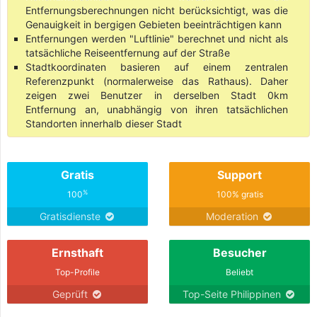
Entfernungsberechnungen nicht berücksichtigt, was die
Genauigkeit in bergigen Gebieten beeinträchtigen kann
Entfernungen werden "Luftlinie" berechnet und nicht als
tatsächliche Reiseentfernung auf der Straße
Stadtkoordinaten basieren auf einem zentralen
Referenzpunkt (normalerweise das Rathaus). Daher
zeigen zwei Benutzer in derselben Stadt 0km
Entfernung an, unabhängig von ihren tatsächlichen
Standorten innerhalb dieser Stadt
Gratis
Support
%
100
100% gratis
Gratisdienste
Moderation
Ernsthaft
Besucher
Top-Profile
Beliebt
Geprüft
Top-Seite Philippinen