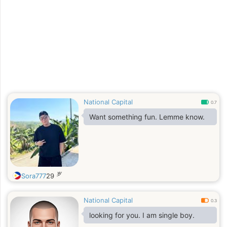
National Capital
0.7
Want something fun. Lemme know.
岁
Sora777
29
National Capital
0.3
looking for you. I am single boy.