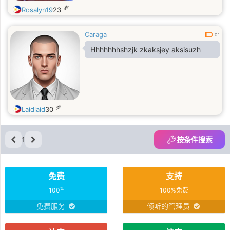
岁
Rosalyn19
23
Caraga
0.1
Hhhhhhhshzjk zkaksjey aksisuzh
岁
Laidlaid
30
1
按条件搜索
免费
支持
%
100
100%免费
免费服务
倾听的管理员